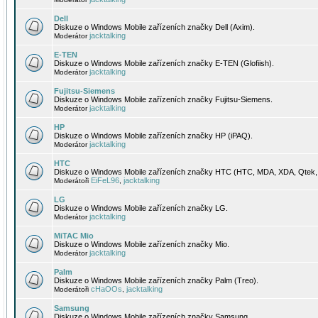
Dell
Diskuze o Windows Mobile zařízeních značky Dell (Axim).
jacktalking
Moderátor
E-TEN
Diskuze o Windows Mobile zařízeních značky E-TEN (Glofiish).
jacktalking
Moderátor
Fujitsu-Siemens
Diskuze o Windows Mobile zařízeních značky Fujitsu-Siemens.
jacktalking
Moderátor
HP
Diskuze o Windows Mobile zařízeních značky HP (iPAQ).
jacktalking
Moderátor
HTC
Diskuze o Windows Mobile zařízeních značky HTC (HTC, MDA, XDA, Qtek, 
EiFeL96
jacktalking
Moderátoři
,
LG
Diskuze o Windows Mobile zařízeních značky LG.
jacktalking
Moderátor
MiTAC Mio
Diskuze o Windows Mobile zařízeních značky Mio.
jacktalking
Moderátor
Palm
Diskuze o Windows Mobile zařízeních značky Palm (Treo).
cHaOOs
jacktalking
Moderátoři
,
Samsung
Diskuze o Windows Mobile zařízeních značky Samsung.