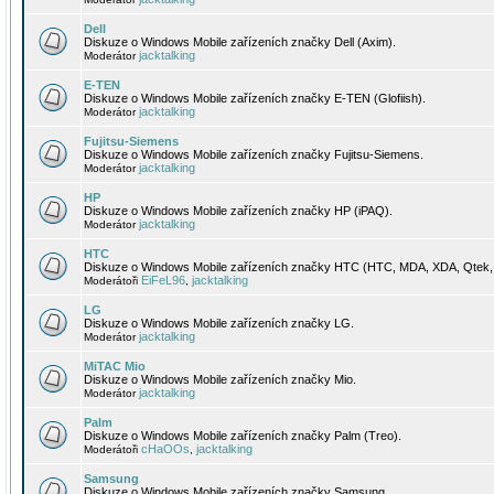
Dell
Diskuze o Windows Mobile zařízeních značky Dell (Axim).
jacktalking
Moderátor
E-TEN
Diskuze o Windows Mobile zařízeních značky E-TEN (Glofiish).
jacktalking
Moderátor
Fujitsu-Siemens
Diskuze o Windows Mobile zařízeních značky Fujitsu-Siemens.
jacktalking
Moderátor
HP
Diskuze o Windows Mobile zařízeních značky HP (iPAQ).
jacktalking
Moderátor
HTC
Diskuze o Windows Mobile zařízeních značky HTC (HTC, MDA, XDA, Qtek, 
EiFeL96
jacktalking
Moderátoři
,
LG
Diskuze o Windows Mobile zařízeních značky LG.
jacktalking
Moderátor
MiTAC Mio
Diskuze o Windows Mobile zařízeních značky Mio.
jacktalking
Moderátor
Palm
Diskuze o Windows Mobile zařízeních značky Palm (Treo).
cHaOOs
jacktalking
Moderátoři
,
Samsung
Diskuze o Windows Mobile zařízeních značky Samsung.