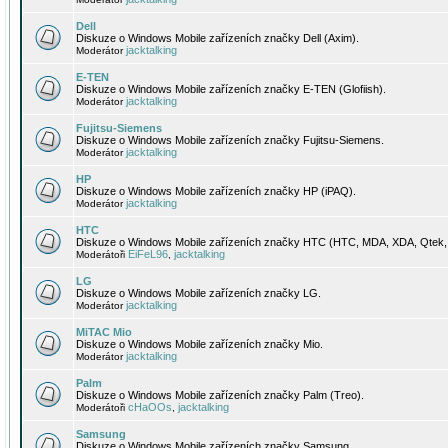
Dell
Diskuze o Windows Mobile zařízeních značky Dell (Axim).
jacktalking
Moderátor
E-TEN
Diskuze o Windows Mobile zařízeních značky E-TEN (Glofiish).
jacktalking
Moderátor
Fujitsu-Siemens
Diskuze o Windows Mobile zařízeních značky Fujitsu-Siemens.
jacktalking
Moderátor
HP
Diskuze o Windows Mobile zařízeních značky HP (iPAQ).
jacktalking
Moderátor
HTC
Diskuze o Windows Mobile zařízeních značky HTC (HTC, MDA, XDA, Qtek, 
EiFeL96
jacktalking
Moderátoři
,
LG
Diskuze o Windows Mobile zařízeních značky LG.
jacktalking
Moderátor
MiTAC Mio
Diskuze o Windows Mobile zařízeních značky Mio.
jacktalking
Moderátor
Palm
Diskuze o Windows Mobile zařízeních značky Palm (Treo).
cHaOOs
jacktalking
Moderátoři
,
Samsung
Diskuze o Windows Mobile zařízeních značky Samsung.