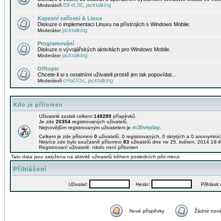
EiFeL96
jacktalking
Moderátoři
,
Kapesní zařízení & Linux
Diskuze o implementaci Linuxu na přístrojích s Windows Mobile.
jacktalking
Moderátor
Programování
Diskuze o vývojářských aktivitách pro Windows Mobile.
jacktalking
Moderátor
Offtopic
Chcete-li si s ostatními uživateli prostě jen tak popovídat...
cHaOOs
jacktalking
Moderátoři
,
Kdo je přítomen
Uživatelé zaslali celkem
148289
příspěvků.
Je zde
20354
registrovaných uživatelů.
m3liveplay
Nejnovějším registrovaným uživatelem je
.
Celkem je zde přítomno
0
uživatelů: 0 registrovaných, 0 skrytých a 0 anonymní
Nejvíce zde bylo současně přítomno
83
uživatelů dne ne 25. květen, 2014 19:4
Registrovaní uživatelé: nikdo není přítomen
Tato data jsou založena na aktivitě uživatelů během posledních pěti minut
Přihlášení
Uživatel:
Heslo:
Přihlásit m
Nové příspěvky
Žádné nové