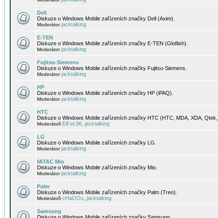
Dell
Diskuze o Windows Mobile zařízeních značky Dell (Axim).
jacktalking
Moderátor
E-TEN
Diskuze o Windows Mobile zařízeních značky E-TEN (Glofiish).
jacktalking
Moderátor
Fujitsu-Siemens
Diskuze o Windows Mobile zařízeních značky Fujitsu-Siemens.
jacktalking
Moderátor
HP
Diskuze o Windows Mobile zařízeních značky HP (iPAQ).
jacktalking
Moderátor
HTC
Diskuze o Windows Mobile zařízeních značky HTC (HTC, MDA, XDA, Qtek, 
EiFeL96
jacktalking
Moderátoři
,
LG
Diskuze o Windows Mobile zařízeních značky LG.
jacktalking
Moderátor
MiTAC Mio
Diskuze o Windows Mobile zařízeních značky Mio.
jacktalking
Moderátor
Palm
Diskuze o Windows Mobile zařízeních značky Palm (Treo).
cHaOOs
jacktalking
Moderátoři
,
Samsung
Diskuze o Windows Mobile zařízeních značky Samsung.