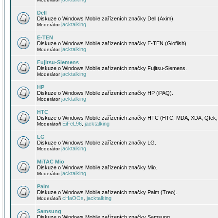
Dell
Diskuze o Windows Mobile zařízeních značky Dell (Axim).
jacktalking
Moderátor
E-TEN
Diskuze o Windows Mobile zařízeních značky E-TEN (Glofiish).
jacktalking
Moderátor
Fujitsu-Siemens
Diskuze o Windows Mobile zařízeních značky Fujitsu-Siemens.
jacktalking
Moderátor
HP
Diskuze o Windows Mobile zařízeních značky HP (iPAQ).
jacktalking
Moderátor
HTC
Diskuze o Windows Mobile zařízeních značky HTC (HTC, MDA, XDA, Qtek, 
EiFeL96
jacktalking
Moderátoři
,
LG
Diskuze o Windows Mobile zařízeních značky LG.
jacktalking
Moderátor
MiTAC Mio
Diskuze o Windows Mobile zařízeních značky Mio.
jacktalking
Moderátor
Palm
Diskuze o Windows Mobile zařízeních značky Palm (Treo).
cHaOOs
jacktalking
Moderátoři
,
Samsung
Diskuze o Windows Mobile zařízeních značky Samsung.