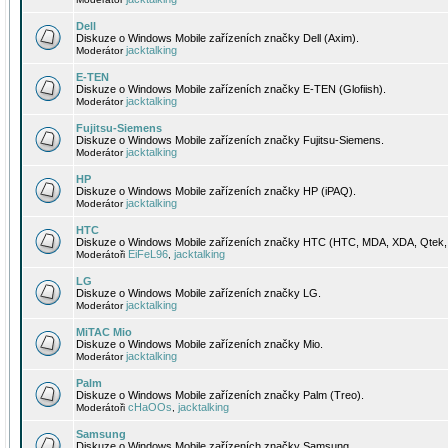
Dell
Diskuze o Windows Mobile zařízeních značky Dell (Axim).
jacktalking
Moderátor
E-TEN
Diskuze o Windows Mobile zařízeních značky E-TEN (Glofiish).
jacktalking
Moderátor
Fujitsu-Siemens
Diskuze o Windows Mobile zařízeních značky Fujitsu-Siemens.
jacktalking
Moderátor
HP
Diskuze o Windows Mobile zařízeních značky HP (iPAQ).
jacktalking
Moderátor
HTC
Diskuze o Windows Mobile zařízeních značky HTC (HTC, MDA, XDA, Qtek, 
EiFeL96
jacktalking
Moderátoři
,
LG
Diskuze o Windows Mobile zařízeních značky LG.
jacktalking
Moderátor
MiTAC Mio
Diskuze o Windows Mobile zařízeních značky Mio.
jacktalking
Moderátor
Palm
Diskuze o Windows Mobile zařízeních značky Palm (Treo).
cHaOOs
jacktalking
Moderátoři
,
Samsung
Diskuze o Windows Mobile zařízeních značky Samsung.