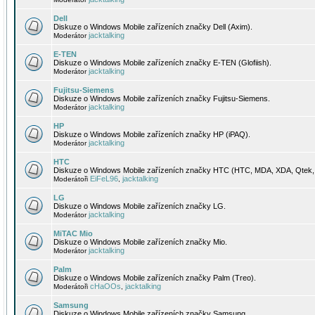
Dell
Diskuze o Windows Mobile zařízeních značky Dell (Axim).
jacktalking
Moderátor
E-TEN
Diskuze o Windows Mobile zařízeních značky E-TEN (Glofiish).
jacktalking
Moderátor
Fujitsu-Siemens
Diskuze o Windows Mobile zařízeních značky Fujitsu-Siemens.
jacktalking
Moderátor
HP
Diskuze o Windows Mobile zařízeních značky HP (iPAQ).
jacktalking
Moderátor
HTC
Diskuze o Windows Mobile zařízeních značky HTC (HTC, MDA, XDA, Qtek, 
EiFeL96
jacktalking
Moderátoři
,
LG
Diskuze o Windows Mobile zařízeních značky LG.
jacktalking
Moderátor
MiTAC Mio
Diskuze o Windows Mobile zařízeních značky Mio.
jacktalking
Moderátor
Palm
Diskuze o Windows Mobile zařízeních značky Palm (Treo).
cHaOOs
jacktalking
Moderátoři
,
Samsung
Diskuze o Windows Mobile zařízeních značky Samsung.