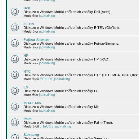
Dell
Diskuze o Windows Mobile zařízeních značky Dell (Axim).
jacktalking
Moderátor
E-TEN
Diskuze o Windows Mobile zařízeních značky E-TEN (Glofiish).
jacktalking
Moderátor
Fujitsu-Siemens
Diskuze o Windows Mobile zařízeních značky Fujitsu-Siemens.
jacktalking
Moderátor
HP
Diskuze o Windows Mobile zařízeních značky HP (iPAQ).
jacktalking
Moderátor
HTC
Diskuze o Windows Mobile zařízeních značky HTC (HTC, MDA, XDA, Qtek, 
EiFeL96
jacktalking
Moderátoři
,
LG
Diskuze o Windows Mobile zařízeních značky LG.
jacktalking
Moderátor
MiTAC Mio
Diskuze o Windows Mobile zařízeních značky Mio.
jacktalking
Moderátor
Palm
Diskuze o Windows Mobile zařízeních značky Palm (Treo).
cHaOOs
jacktalking
Moderátoři
,
Samsung
Diskuze o Windows Mobile zařízeních značky Samsung.