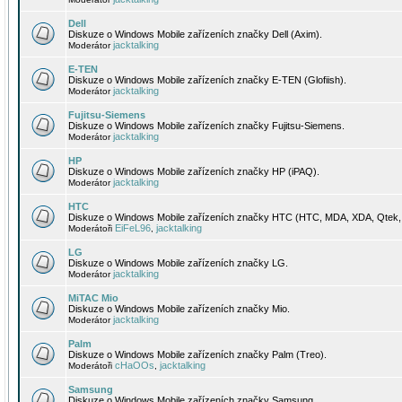
Dell
Diskuze o Windows Mobile zařízeních značky Dell (Axim).
jacktalking
Moderátor
E-TEN
Diskuze o Windows Mobile zařízeních značky E-TEN (Glofiish).
jacktalking
Moderátor
Fujitsu-Siemens
Diskuze o Windows Mobile zařízeních značky Fujitsu-Siemens.
jacktalking
Moderátor
HP
Diskuze o Windows Mobile zařízeních značky HP (iPAQ).
jacktalking
Moderátor
HTC
Diskuze o Windows Mobile zařízeních značky HTC (HTC, MDA, XDA, Qtek, 
EiFeL96
jacktalking
Moderátoři
,
LG
Diskuze o Windows Mobile zařízeních značky LG.
jacktalking
Moderátor
MiTAC Mio
Diskuze o Windows Mobile zařízeních značky Mio.
jacktalking
Moderátor
Palm
Diskuze o Windows Mobile zařízeních značky Palm (Treo).
cHaOOs
jacktalking
Moderátoři
,
Samsung
Diskuze o Windows Mobile zařízeních značky Samsung.