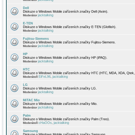
Dell
Diskuze o Windows Mobile zařízeních značky Dell (Axim).
jacktalking
Moderátor
E-TEN
Diskuze o Windows Mobile zařízeních značky E-TEN (Glofiish).
jacktalking
Moderátor
Fujitsu-Siemens
Diskuze o Windows Mobile zařízeních značky Fujitsu-Siemens.
jacktalking
Moderátor
HP
Diskuze o Windows Mobile zařízeních značky HP (iPAQ).
jacktalking
Moderátor
HTC
Diskuze o Windows Mobile zařízeních značky HTC (HTC, MDA, XDA, Qtek, 
EiFeL96
jacktalking
Moderátoři
,
LG
Diskuze o Windows Mobile zařízeních značky LG.
jacktalking
Moderátor
MiTAC Mio
Diskuze o Windows Mobile zařízeních značky Mio.
jacktalking
Moderátor
Palm
Diskuze o Windows Mobile zařízeních značky Palm (Treo).
cHaOOs
jacktalking
Moderátoři
,
Samsung
Diskuze o Windows Mobile zařízeních značky Samsung.