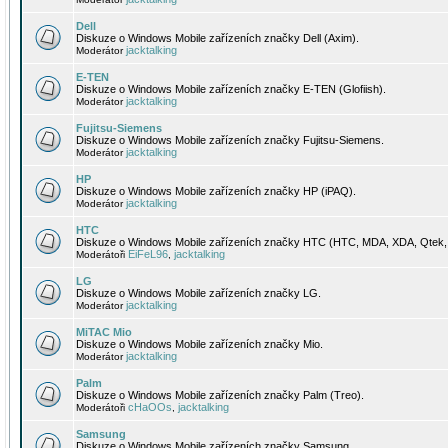
Dell
Diskuze o Windows Mobile zařízeních značky Dell (Axim).
jacktalking
Moderátor
E-TEN
Diskuze o Windows Mobile zařízeních značky E-TEN (Glofiish).
jacktalking
Moderátor
Fujitsu-Siemens
Diskuze o Windows Mobile zařízeních značky Fujitsu-Siemens.
jacktalking
Moderátor
HP
Diskuze o Windows Mobile zařízeních značky HP (iPAQ).
jacktalking
Moderátor
HTC
Diskuze o Windows Mobile zařízeních značky HTC (HTC, MDA, XDA, Qtek, 
EiFeL96
jacktalking
Moderátoři
,
LG
Diskuze o Windows Mobile zařízeních značky LG.
jacktalking
Moderátor
MiTAC Mio
Diskuze o Windows Mobile zařízeních značky Mio.
jacktalking
Moderátor
Palm
Diskuze o Windows Mobile zařízeních značky Palm (Treo).
cHaOOs
jacktalking
Moderátoři
,
Samsung
Diskuze o Windows Mobile zařízeních značky Samsung.