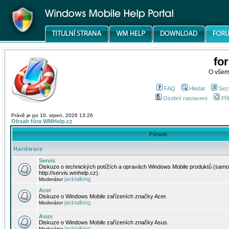
fo
O všem
FAQ
Hledat
Sez
Osobní nastavení
Při
Právě je po 10. srpen, 2026 13:26
Obsah fóra WMHelp.cz
Fórum
Hardware
Servis
Diskuze o technických potížích a opravách Windows Mobile produktů (samo
http://servis.wmhelp.cz).
jacktalking
Moderátor
Acer
Diskuze o Windows Mobile zařízeních značky Acer.
jacktalking
Moderátor
Asus
Diskuze o Windows Mobile zařízeních značky Asus.
jacktalking
Moderátor