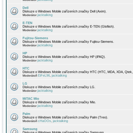
Dell
Diskuze o Windows Mobile zařízeních značky Dell (Axim).
jacktalking
Moderátor
E-TEN
Diskuze o Windows Mobile zařízeních značky E-TEN (Glofiish).
jacktalking
Moderátor
Fujitsu-Siemens
Diskuze o Windows Mobile zařízeních značky Fujitsu-Siemens.
jacktalking
Moderátor
HP
Diskuze o Windows Mobile zařízeních značky HP (iPAQ).
jacktalking
Moderátor
HTC
Diskuze o Windows Mobile zařízeních značky HTC (HTC, MDA, XDA, Qtek, 
EiFeL96
jacktalking
Moderátoři
,
LG
Diskuze o Windows Mobile zařízeních značky LG.
jacktalking
Moderátor
MiTAC Mio
Diskuze o Windows Mobile zařízeních značky Mio.
jacktalking
Moderátor
Palm
Diskuze o Windows Mobile zařízeních značky Palm (Treo).
cHaOOs
jacktalking
Moderátoři
,
Samsung
Diskuze o Windows Mobile zařízeních značky Samsung.