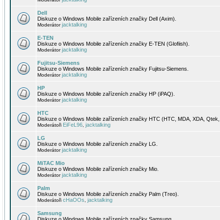
Dell
Diskuze o Windows Mobile zařízeních značky Dell (Axim).
jacktalking
Moderátor
E-TEN
Diskuze o Windows Mobile zařízeních značky E-TEN (Glofiish).
jacktalking
Moderátor
Fujitsu-Siemens
Diskuze o Windows Mobile zařízeních značky Fujitsu-Siemens.
jacktalking
Moderátor
HP
Diskuze o Windows Mobile zařízeních značky HP (iPAQ).
jacktalking
Moderátor
HTC
Diskuze o Windows Mobile zařízeních značky HTC (HTC, MDA, XDA, Qtek, 
EiFeL96
jacktalking
Moderátoři
,
LG
Diskuze o Windows Mobile zařízeních značky LG.
jacktalking
Moderátor
MiTAC Mio
Diskuze o Windows Mobile zařízeních značky Mio.
jacktalking
Moderátor
Palm
Diskuze o Windows Mobile zařízeních značky Palm (Treo).
cHaOOs
jacktalking
Moderátoři
,
Samsung
Diskuze o Windows Mobile zařízeních značky Samsung.