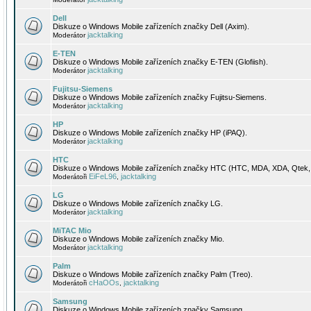
Dell
Diskuze o Windows Mobile zařízeních značky Dell (Axim).
jacktalking
Moderátor
E-TEN
Diskuze o Windows Mobile zařízeních značky E-TEN (Glofiish).
jacktalking
Moderátor
Fujitsu-Siemens
Diskuze o Windows Mobile zařízeních značky Fujitsu-Siemens.
jacktalking
Moderátor
HP
Diskuze o Windows Mobile zařízeních značky HP (iPAQ).
jacktalking
Moderátor
HTC
Diskuze o Windows Mobile zařízeních značky HTC (HTC, MDA, XDA, Qtek, 
EiFeL96
jacktalking
Moderátoři
,
LG
Diskuze o Windows Mobile zařízeních značky LG.
jacktalking
Moderátor
MiTAC Mio
Diskuze o Windows Mobile zařízeních značky Mio.
jacktalking
Moderátor
Palm
Diskuze o Windows Mobile zařízeních značky Palm (Treo).
cHaOOs
jacktalking
Moderátoři
,
Samsung
Diskuze o Windows Mobile zařízeních značky Samsung.