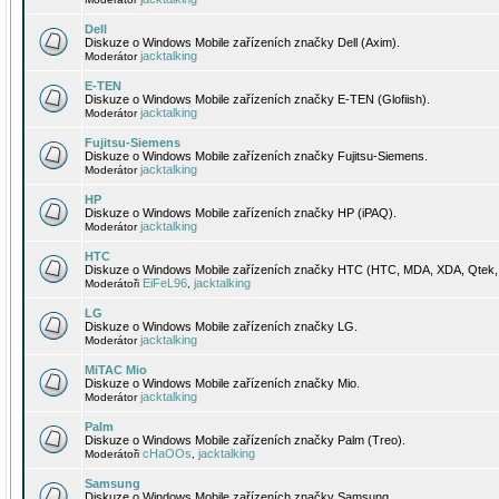
Dell
Diskuze o Windows Mobile zařízeních značky Dell (Axim).
jacktalking
Moderátor
E-TEN
Diskuze o Windows Mobile zařízeních značky E-TEN (Glofiish).
jacktalking
Moderátor
Fujitsu-Siemens
Diskuze o Windows Mobile zařízeních značky Fujitsu-Siemens.
jacktalking
Moderátor
HP
Diskuze o Windows Mobile zařízeních značky HP (iPAQ).
jacktalking
Moderátor
HTC
Diskuze o Windows Mobile zařízeních značky HTC (HTC, MDA, XDA, Qtek, 
EiFeL96
jacktalking
Moderátoři
,
LG
Diskuze o Windows Mobile zařízeních značky LG.
jacktalking
Moderátor
MiTAC Mio
Diskuze o Windows Mobile zařízeních značky Mio.
jacktalking
Moderátor
Palm
Diskuze o Windows Mobile zařízeních značky Palm (Treo).
cHaOOs
jacktalking
Moderátoři
,
Samsung
Diskuze o Windows Mobile zařízeních značky Samsung.