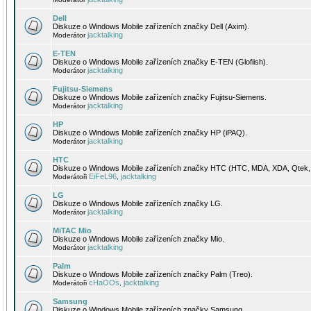
Dell
Diskuze o Windows Mobile zařízeních značky Dell (Axim).
jacktalking
Moderátor
E-TEN
Diskuze o Windows Mobile zařízeních značky E-TEN (Glofiish).
jacktalking
Moderátor
Fujitsu-Siemens
Diskuze o Windows Mobile zařízeních značky Fujitsu-Siemens.
jacktalking
Moderátor
HP
Diskuze o Windows Mobile zařízeních značky HP (iPAQ).
jacktalking
Moderátor
HTC
Diskuze o Windows Mobile zařízeních značky HTC (HTC, MDA, XDA, Qtek, 
EiFeL96
jacktalking
Moderátoři
,
LG
Diskuze o Windows Mobile zařízeních značky LG.
jacktalking
Moderátor
MiTAC Mio
Diskuze o Windows Mobile zařízeních značky Mio.
jacktalking
Moderátor
Palm
Diskuze o Windows Mobile zařízeních značky Palm (Treo).
cHaOOs
jacktalking
Moderátoři
,
Samsung
Diskuze o Windows Mobile zařízeních značky Samsung.