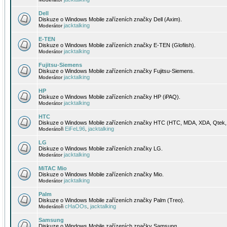
Dell
Diskuze o Windows Mobile zařízeních značky Dell (Axim).
jacktalking
Moderátor
E-TEN
Diskuze o Windows Mobile zařízeních značky E-TEN (Glofiish).
jacktalking
Moderátor
Fujitsu-Siemens
Diskuze o Windows Mobile zařízeních značky Fujitsu-Siemens.
jacktalking
Moderátor
HP
Diskuze o Windows Mobile zařízeních značky HP (iPAQ).
jacktalking
Moderátor
HTC
Diskuze o Windows Mobile zařízeních značky HTC (HTC, MDA, XDA, Qtek, 
EiFeL96
jacktalking
Moderátoři
,
LG
Diskuze o Windows Mobile zařízeních značky LG.
jacktalking
Moderátor
MiTAC Mio
Diskuze o Windows Mobile zařízeních značky Mio.
jacktalking
Moderátor
Palm
Diskuze o Windows Mobile zařízeních značky Palm (Treo).
cHaOOs
jacktalking
Moderátoři
,
Samsung
Diskuze o Windows Mobile zařízeních značky Samsung.