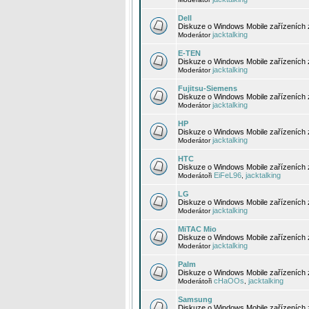
Dell
Diskuze o Windows Mobile zařízeních 
jacktalking
Moderátor
E-TEN
Diskuze o Windows Mobile zařízeních 
jacktalking
Moderátor
Fujitsu-Siemens
Diskuze o Windows Mobile zařízeních 
jacktalking
Moderátor
HP
Diskuze o Windows Mobile zařízeních
jacktalking
Moderátor
HTC
Diskuze o Windows Mobile zařízeních
EiFeL96
jacktalking
Moderátoři
,
LG
Diskuze o Windows Mobile zařízeních
jacktalking
Moderátor
MiTAC Mio
Diskuze o Windows Mobile zařízeních 
jacktalking
Moderátor
Palm
Diskuze o Windows Mobile zařízeních 
cHaOOs
jacktalking
Moderátoři
,
Samsung
Diskuze o Windows Mobile zařízeních