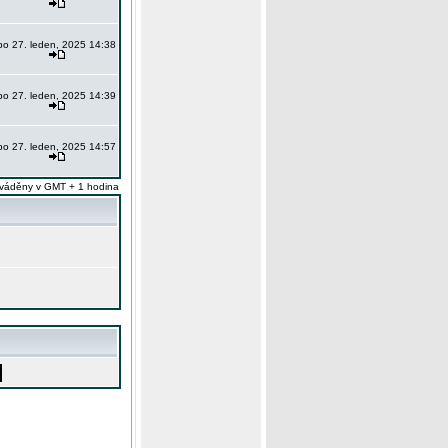
po 27. leden, 2025 14:38
po 27. leden, 2025 14:39
po 27. leden, 2025 14:57
váděny v GMT + 1 hodina