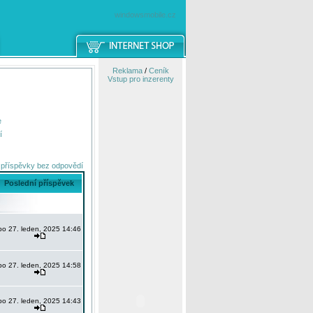
windowsmobile.cz
Reklama
/
Ceník
Vstup pro inzerenty
e
í
 příspěvky bez odpovědí
Poslední příspěvek
po 27. leden, 2025 14:46
po 27. leden, 2025 14:58
po 27. leden, 2025 14:43