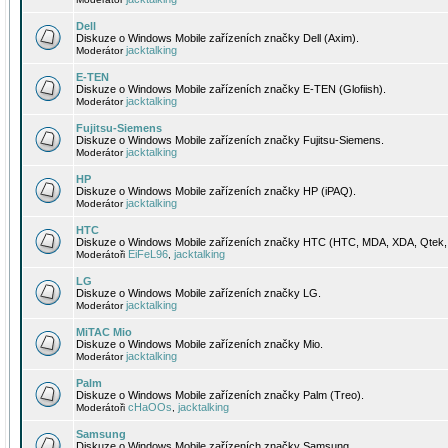
Dell
Diskuze o Windows Mobile zařízeních značky Dell (Axim).
jacktalking
Moderátor
E-TEN
Diskuze o Windows Mobile zařízeních značky E-TEN (Glofiish).
jacktalking
Moderátor
Fujitsu-Siemens
Diskuze o Windows Mobile zařízeních značky Fujitsu-Siemens.
jacktalking
Moderátor
HP
Diskuze o Windows Mobile zařízeních značky HP (iPAQ).
jacktalking
Moderátor
HTC
Diskuze o Windows Mobile zařízeních značky HTC (HTC, MDA, XDA, Qtek, 
EiFeL96
jacktalking
Moderátoři
,
LG
Diskuze o Windows Mobile zařízeních značky LG.
jacktalking
Moderátor
MiTAC Mio
Diskuze o Windows Mobile zařízeních značky Mio.
jacktalking
Moderátor
Palm
Diskuze o Windows Mobile zařízeních značky Palm (Treo).
cHaOOs
jacktalking
Moderátoři
,
Samsung
Diskuze o Windows Mobile zařízeních značky Samsung.