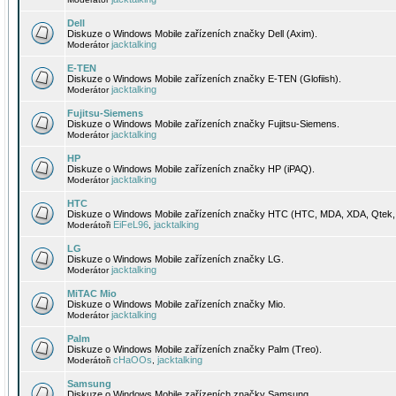
Dell
Diskuze o Windows Mobile zařízeních značky Dell (Axim).
jacktalking
Moderátor
E-TEN
Diskuze o Windows Mobile zařízeních značky E-TEN (Glofiish).
jacktalking
Moderátor
Fujitsu-Siemens
Diskuze o Windows Mobile zařízeních značky Fujitsu-Siemens.
jacktalking
Moderátor
HP
Diskuze o Windows Mobile zařízeních značky HP (iPAQ).
jacktalking
Moderátor
HTC
Diskuze o Windows Mobile zařízeních značky HTC (HTC, MDA, XDA, Qtek, 
EiFeL96
jacktalking
Moderátoři
,
LG
Diskuze o Windows Mobile zařízeních značky LG.
jacktalking
Moderátor
MiTAC Mio
Diskuze o Windows Mobile zařízeních značky Mio.
jacktalking
Moderátor
Palm
Diskuze o Windows Mobile zařízeních značky Palm (Treo).
cHaOOs
jacktalking
Moderátoři
,
Samsung
Diskuze o Windows Mobile zařízeních značky Samsung.