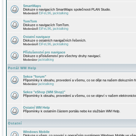
SmartMaps
Diskuze o navigacích SmartMaps společnosti PLAN Studio.
EiFeL96
jacktalking
Moderátoři
,
TomTom
Diskuze o navigacích TomTom.
EiFeL96
jacktalking
Moderátoři
,
Ostatní navigace
Diskuze o ostatních navigačních řešeních.
EiFeL96
jacktalking
Moderátoři
,
Příslušenství pro navigace
Diskuze o příslušenství pro všechny druhy navigací.
jacktalking
Moderátor
Portál WM Help
Sekce "forum"
Připomínky k obsahu, provedení a všemu, co se děje na našem diskuzním f
jacktalking
Moderátor
Sekce "eShop (WM Shop)"
Připomínky k obsahu, provedení a všemu, co se objeví v našem elektronic
Ostatní WM Help
Připomínky k ostatním částem portálu nebo ke službám WM Help.
Ostatní
Windows Mobile
Diskuze o všem, co souvisí s operačním systémem Windows Mobile ve všec