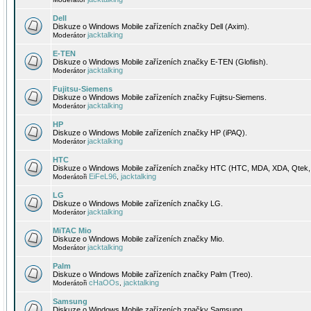
Dell
Diskuze o Windows Mobile zařízeních značky Dell (Axim).
jacktalking
Moderátor
E-TEN
Diskuze o Windows Mobile zařízeních značky E-TEN (Glofiish).
jacktalking
Moderátor
Fujitsu-Siemens
Diskuze o Windows Mobile zařízeních značky Fujitsu-Siemens.
jacktalking
Moderátor
HP
Diskuze o Windows Mobile zařízeních značky HP (iPAQ).
jacktalking
Moderátor
HTC
Diskuze o Windows Mobile zařízeních značky HTC (HTC, MDA, XDA, Qtek, 
EiFeL96
jacktalking
Moderátoři
,
LG
Diskuze o Windows Mobile zařízeních značky LG.
jacktalking
Moderátor
MiTAC Mio
Diskuze o Windows Mobile zařízeních značky Mio.
jacktalking
Moderátor
Palm
Diskuze o Windows Mobile zařízeních značky Palm (Treo).
cHaOOs
jacktalking
Moderátoři
,
Samsung
Diskuze o Windows Mobile zařízeních značky Samsung.