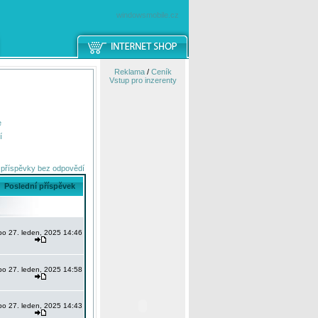
windowsmobile.cz
Reklama
/
Ceník
Vstup pro inzerenty
e
í
 příspěvky bez odpovědí
Poslední příspěvek
po 27. leden, 2025 14:46
po 27. leden, 2025 14:58
po 27. leden, 2025 14:43