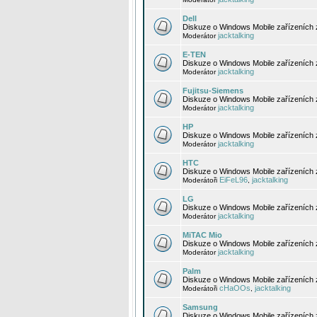
Dell
Diskuze o Windows Mobile zařízeních 
jacktalking
Moderátor
E-TEN
Diskuze o Windows Mobile zařízeních 
jacktalking
Moderátor
Fujitsu-Siemens
Diskuze o Windows Mobile zařízeních 
jacktalking
Moderátor
HP
Diskuze o Windows Mobile zařízeních
jacktalking
Moderátor
HTC
Diskuze o Windows Mobile zařízeních
EiFeL96
jacktalking
Moderátoři
,
LG
Diskuze o Windows Mobile zařízeních
jacktalking
Moderátor
MiTAC Mio
Diskuze o Windows Mobile zařízeních 
jacktalking
Moderátor
Palm
Diskuze o Windows Mobile zařízeních 
cHaOOs
jacktalking
Moderátoři
,
Samsung
Diskuze o Windows Mobile zařízeních