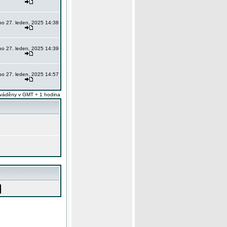
po 27. leden, 2025 14:38
po 27. leden, 2025 14:39
po 27. leden, 2025 14:57
váděny v GMT + 1 hodina