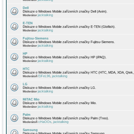
Dell
Diskuze o Windows Mobile zařízeních značky Dell (Axim).
jacktalking
Moderátor
E-TEN
Diskuze o Windows Mobile zařízeních značky E-TEN (Glofiish).
jacktalking
Moderátor
Fujitsu-Siemens
Diskuze o Windows Mobile zařízeních značky Fujitsu-Siemens.
jacktalking
Moderátor
HP
Diskuze o Windows Mobile zařízeních značky HP (iPAQ).
jacktalking
Moderátor
HTC
Diskuze o Windows Mobile zařízeních značky HTC (HTC, MDA, XDA, Qtek, 
EiFeL96
jacktalking
Moderátoři
,
LG
Diskuze o Windows Mobile zařízeních značky LG.
jacktalking
Moderátor
MiTAC Mio
Diskuze o Windows Mobile zařízeních značky Mio.
jacktalking
Moderátor
Palm
Diskuze o Windows Mobile zařízeních značky Palm (Treo).
cHaOOs
jacktalking
Moderátoři
,
Samsung
Diskuze o Windows Mobile zařízeních značky Samsung.