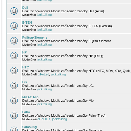
Dell
Diskuze o Windows Mobile zařízeních značky Dell (Axim).
jacktalking
Moderátor
E-TEN
Diskuze o Windows Mobile zařízeních značky E-TEN (Glofiish).
jacktalking
Moderátor
Fujitsu-Siemens
Diskuze o Windows Mobile zařízeních značky Fujitsu-Siemens.
jacktalking
Moderátor
HP
Diskuze o Windows Mobile zařízeních značky HP (iPAQ).
jacktalking
Moderátor
HTC
Diskuze o Windows Mobile zařízeních značky HTC (HTC, MDA, XDA, Qtek, 
EiFeL96
jacktalking
Moderátoři
,
LG
Diskuze o Windows Mobile zařízeních značky LG.
jacktalking
Moderátor
MiTAC Mio
Diskuze o Windows Mobile zařízeních značky Mio.
jacktalking
Moderátor
Palm
Diskuze o Windows Mobile zařízeních značky Palm (Treo).
cHaOOs
jacktalking
Moderátoři
,
Samsung
Diskuze o Windows Mobile zařízeních značky Samsung.