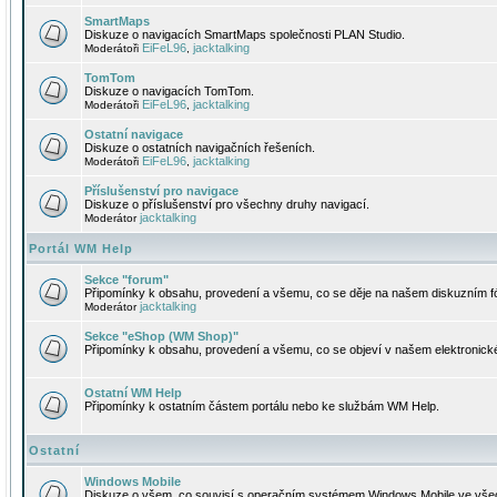
SmartMaps
Diskuze o navigacích SmartMaps společnosti PLAN Studio.
EiFeL96
jacktalking
Moderátoři
,
TomTom
Diskuze o navigacích TomTom.
EiFeL96
jacktalking
Moderátoři
,
Ostatní navigace
Diskuze o ostatních navigačních řešeních.
EiFeL96
jacktalking
Moderátoři
,
Příslušenství pro navigace
Diskuze o příslušenství pro všechny druhy navigací.
jacktalking
Moderátor
Portál WM Help
Sekce "forum"
Připomínky k obsahu, provedení a všemu, co se děje na našem diskuzním f
jacktalking
Moderátor
Sekce "eShop (WM Shop)"
Připomínky k obsahu, provedení a všemu, co se objeví v našem elektronic
Ostatní WM Help
Připomínky k ostatním částem portálu nebo ke službám WM Help.
Ostatní
Windows Mobile
Diskuze o všem, co souvisí s operačním systémem Windows Mobile ve všec