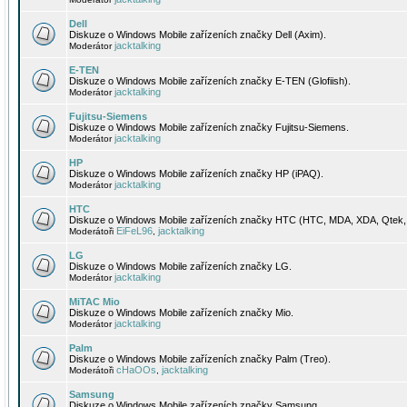
Dell
Diskuze o Windows Mobile zařízeních značky Dell (Axim).
jacktalking
Moderátor
E-TEN
Diskuze o Windows Mobile zařízeních značky E-TEN (Glofiish).
jacktalking
Moderátor
Fujitsu-Siemens
Diskuze o Windows Mobile zařízeních značky Fujitsu-Siemens.
jacktalking
Moderátor
HP
Diskuze o Windows Mobile zařízeních značky HP (iPAQ).
jacktalking
Moderátor
HTC
Diskuze o Windows Mobile zařízeních značky HTC (HTC, MDA, XDA, Qtek, 
EiFeL96
jacktalking
Moderátoři
,
LG
Diskuze o Windows Mobile zařízeních značky LG.
jacktalking
Moderátor
MiTAC Mio
Diskuze o Windows Mobile zařízeních značky Mio.
jacktalking
Moderátor
Palm
Diskuze o Windows Mobile zařízeních značky Palm (Treo).
cHaOOs
jacktalking
Moderátoři
,
Samsung
Diskuze o Windows Mobile zařízeních značky Samsung.