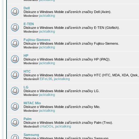
Dell
Diskuze o Windows Mobile zařízeních značky Dell (Axim).
jacktalking
Moderátor
E-TEN
Diskuze o Windows Mobile zařízeních značky E-TEN (Glofiish).
jacktalking
Moderátor
Fujitsu-Siemens
Diskuze o Windows Mobile zařízeních značky Fujitsu-Siemens.
jacktalking
Moderátor
HP
Diskuze o Windows Mobile zařízeních značky HP (iPAQ).
jacktalking
Moderátor
HTC
Diskuze o Windows Mobile zařízeních značky HTC (HTC, MDA, XDA, Qtek, 
EiFeL96
jacktalking
Moderátoři
,
LG
Diskuze o Windows Mobile zařízeních značky LG.
jacktalking
Moderátor
MiTAC Mio
Diskuze o Windows Mobile zařízeních značky Mio.
jacktalking
Moderátor
Palm
Diskuze o Windows Mobile zařízeních značky Palm (Treo).
cHaOOs
jacktalking
Moderátoři
,
Samsung
Diskuze o Windows Mobile zařízeních značky Samsung.