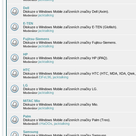
Dell
Diskuze o Windows Mobile zařízeních značky Dell (Axim).
jacktalking
Moderátor
E-TEN
Diskuze o Windows Mobile zařízeních značky E-TEN (Glofiish).
jacktalking
Moderátor
Fujitsu-Siemens
Diskuze o Windows Mobile zařízeních značky Fujitsu-Siemens.
jacktalking
Moderátor
HP
Diskuze o Windows Mobile zařízeních značky HP (iPAQ).
jacktalking
Moderátor
HTC
Diskuze o Windows Mobile zařízeních značky HTC (HTC, MDA, XDA, Qtek, 
EiFeL96
jacktalking
Moderátoři
,
LG
Diskuze o Windows Mobile zařízeních značky LG.
jacktalking
Moderátor
MiTAC Mio
Diskuze o Windows Mobile zařízeních značky Mio.
jacktalking
Moderátor
Palm
Diskuze o Windows Mobile zařízeních značky Palm (Treo).
cHaOOs
jacktalking
Moderátoři
,
Samsung
Diskuze o Windows Mobile zařízeních značky Samsung.