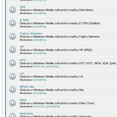
Dell
Diskuze o Windows Mobile zařízeních značky Dell (Axim).
jacktalking
Moderátor
E-TEN
Diskuze o Windows Mobile zařízeních značky E-TEN (Glofiish).
jacktalking
Moderátor
Fujitsu-Siemens
Diskuze o Windows Mobile zařízeních značky Fujitsu-Siemens.
jacktalking
Moderátor
HP
Diskuze o Windows Mobile zařízeních značky HP (iPAQ).
jacktalking
Moderátor
HTC
Diskuze o Windows Mobile zařízeních značky HTC (HTC, MDA, XDA, Qtek, 
EiFeL96
jacktalking
Moderátoři
,
LG
Diskuze o Windows Mobile zařízeních značky LG.
jacktalking
Moderátor
MiTAC Mio
Diskuze o Windows Mobile zařízeních značky Mio.
jacktalking
Moderátor
Palm
Diskuze o Windows Mobile zařízeních značky Palm (Treo).
cHaOOs
jacktalking
Moderátoři
,
Samsung
Diskuze o Windows Mobile zařízeních značky Samsung.