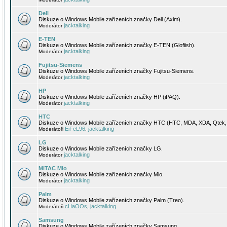
Dell
Diskuze o Windows Mobile zařízeních značky Dell (Axim).
jacktalking
Moderátor
E-TEN
Diskuze o Windows Mobile zařízeních značky E-TEN (Glofiish).
jacktalking
Moderátor
Fujitsu-Siemens
Diskuze o Windows Mobile zařízeních značky Fujitsu-Siemens.
jacktalking
Moderátor
HP
Diskuze o Windows Mobile zařízeních značky HP (iPAQ).
jacktalking
Moderátor
HTC
Diskuze o Windows Mobile zařízeních značky HTC (HTC, MDA, XDA, Qtek, 
EiFeL96
jacktalking
Moderátoři
,
LG
Diskuze o Windows Mobile zařízeních značky LG.
jacktalking
Moderátor
MiTAC Mio
Diskuze o Windows Mobile zařízeních značky Mio.
jacktalking
Moderátor
Palm
Diskuze o Windows Mobile zařízeních značky Palm (Treo).
cHaOOs
jacktalking
Moderátoři
,
Samsung
Diskuze o Windows Mobile zařízeních značky Samsung.