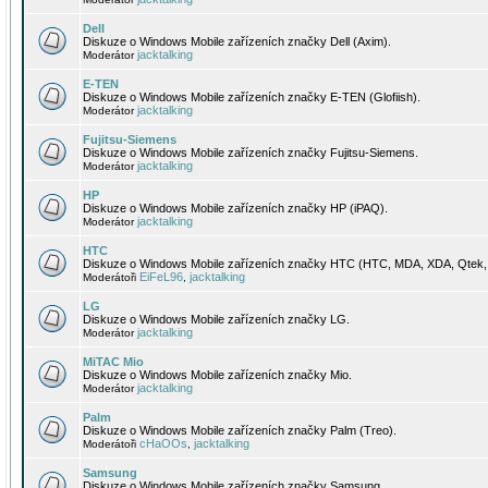
Dell
Diskuze o Windows Mobile zařízeních značky Dell (Axim).
jacktalking
Moderátor
E-TEN
Diskuze o Windows Mobile zařízeních značky E-TEN (Glofiish).
jacktalking
Moderátor
Fujitsu-Siemens
Diskuze o Windows Mobile zařízeních značky Fujitsu-Siemens.
jacktalking
Moderátor
HP
Diskuze o Windows Mobile zařízeních značky HP (iPAQ).
jacktalking
Moderátor
HTC
Diskuze o Windows Mobile zařízeních značky HTC (HTC, MDA, XDA, Qtek, 
EiFeL96
jacktalking
Moderátoři
,
LG
Diskuze o Windows Mobile zařízeních značky LG.
jacktalking
Moderátor
MiTAC Mio
Diskuze o Windows Mobile zařízeních značky Mio.
jacktalking
Moderátor
Palm
Diskuze o Windows Mobile zařízeních značky Palm (Treo).
cHaOOs
jacktalking
Moderátoři
,
Samsung
Diskuze o Windows Mobile zařízeních značky Samsung.