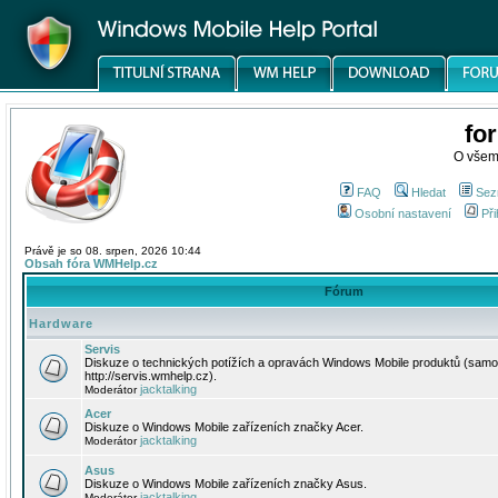
fo
O všem
FAQ
Hledat
Sez
Osobní nastavení
Při
Právě je so 08. srpen, 2026 10:44
Obsah fóra WMHelp.cz
Fórum
Hardware
Servis
Diskuze o technických potížích a opravách Windows Mobile produktů (samo
http://servis.wmhelp.cz).
jacktalking
Moderátor
Acer
Diskuze o Windows Mobile zařízeních značky Acer.
jacktalking
Moderátor
Asus
Diskuze o Windows Mobile zařízeních značky Asus.
jacktalking
Moderátor