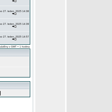
po 27. leden, 2025 14:38
po 27. leden, 2025 14:39
po 27. leden, 2025 14:57
váděny v GMT + 1 hodina