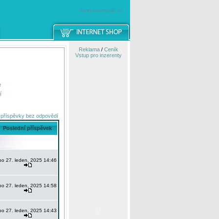
windowsmobile.cz
Reklama
/
Ceník
Vstup pro inzerenty
e
í
 příspěvky bez odpovědí
Poslední příspěvek
po 27. leden, 2025 14:46
po 27. leden, 2025 14:58
po 27. leden, 2025 14:43