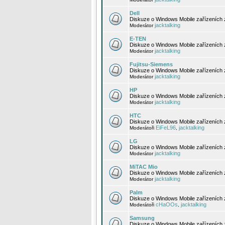
Dell
Diskuze o Windows Mobile zařízeních 
jacktalking
Moderátor
E-TEN
Diskuze o Windows Mobile zařízeních 
jacktalking
Moderátor
Fujitsu-Siemens
Diskuze o Windows Mobile zařízeních 
jacktalking
Moderátor
HP
Diskuze o Windows Mobile zařízeních
jacktalking
Moderátor
HTC
Diskuze o Windows Mobile zařízeních
EiFeL96
jacktalking
Moderátoři
,
LG
Diskuze o Windows Mobile zařízeních
jacktalking
Moderátor
MiTAC Mio
Diskuze o Windows Mobile zařízeních 
jacktalking
Moderátor
Palm
Diskuze o Windows Mobile zařízeních 
cHaOOs
jacktalking
Moderátoři
,
Samsung
Diskuze o Windows Mobile zařízeních