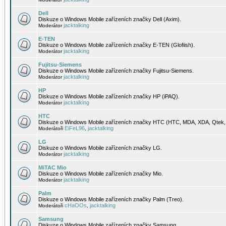
Dell
Diskuze o Windows Mobile zařízeních značky Dell (Axim).
jacktalking
Moderátor
E-TEN
Diskuze o Windows Mobile zařízeních značky E-TEN (Glofiish).
jacktalking
Moderátor
Fujitsu-Siemens
Diskuze o Windows Mobile zařízeních značky Fujitsu-Siemens.
jacktalking
Moderátor
HP
Diskuze o Windows Mobile zařízeních značky HP (iPAQ).
jacktalking
Moderátor
HTC
Diskuze o Windows Mobile zařízeních značky HTC (HTC, MDA, XDA, Qtek, 
EiFeL96
jacktalking
Moderátoři
,
LG
Diskuze o Windows Mobile zařízeních značky LG.
jacktalking
Moderátor
MiTAC Mio
Diskuze o Windows Mobile zařízeních značky Mio.
jacktalking
Moderátor
Palm
Diskuze o Windows Mobile zařízeních značky Palm (Treo).
cHaOOs
jacktalking
Moderátoři
,
Samsung
Diskuze o Windows Mobile zařízeních značky Samsung.