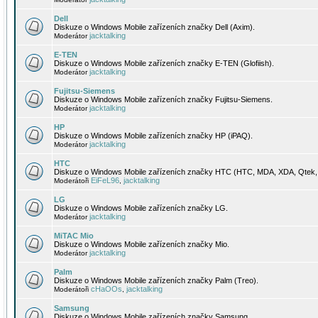
Dell
Diskuze o Windows Mobile zařízeních značky Dell (Axim).
jacktalking
Moderátor
E-TEN
Diskuze o Windows Mobile zařízeních značky E-TEN (Glofiish).
jacktalking
Moderátor
Fujitsu-Siemens
Diskuze o Windows Mobile zařízeních značky Fujitsu-Siemens.
jacktalking
Moderátor
HP
Diskuze o Windows Mobile zařízeních značky HP (iPAQ).
jacktalking
Moderátor
HTC
Diskuze o Windows Mobile zařízeních značky HTC (HTC, MDA, XDA, Qtek, 
EiFeL96
jacktalking
Moderátoři
,
LG
Diskuze o Windows Mobile zařízeních značky LG.
jacktalking
Moderátor
MiTAC Mio
Diskuze o Windows Mobile zařízeních značky Mio.
jacktalking
Moderátor
Palm
Diskuze o Windows Mobile zařízeních značky Palm (Treo).
cHaOOs
jacktalking
Moderátoři
,
Samsung
Diskuze o Windows Mobile zařízeních značky Samsung.