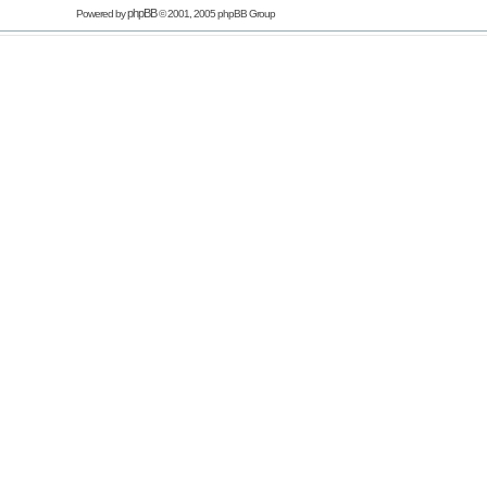
phpBB
Powered by
© 2001, 2005 phpBB Group