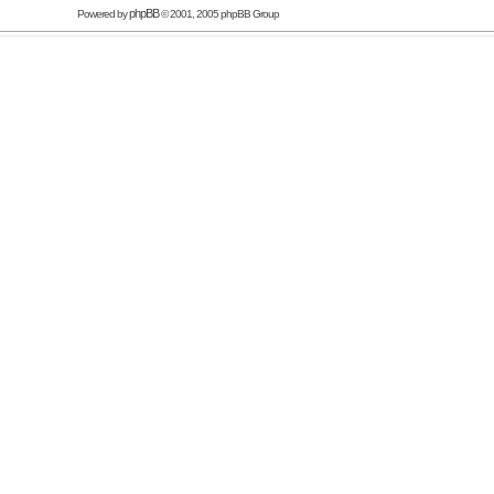
phpBB
Powered by
© 2001, 2005 phpBB Group