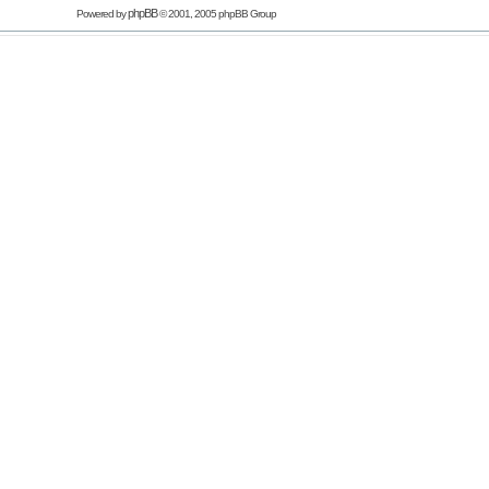
phpBB
Powered by
© 2001, 2005 phpBB Group