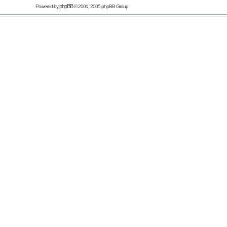
phpBB
Powered by
© 2001, 2005 phpBB Group