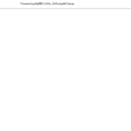
phpBB
Powered by
© 2001, 2005 phpBB Group