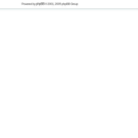
phpBB
Powered by
© 2001, 2005 phpBB Group