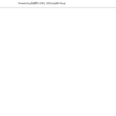
phpBB
Powered by
© 2001, 2005 phpBB Group