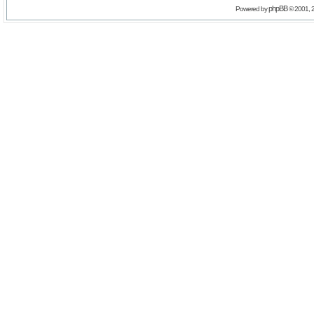
phpBB
Powered by
© 2001, 