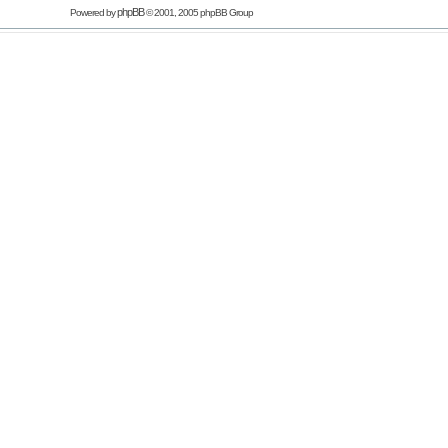
phpBB
Powered by
© 2001, 2005 phpBB Group