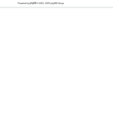
phpBB
Powered by
© 2001, 2005 phpBB Group