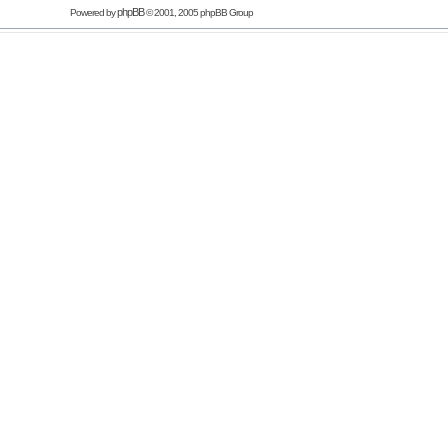
phpBB
Powered by
© 2001, 2005 phpBB Group