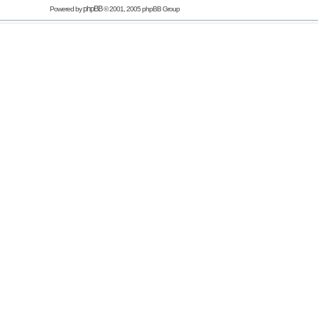
phpBB
Powered by
© 2001, 2005 phpBB Group