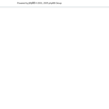
phpBB
Powered by
© 2001, 2005 phpBB Group