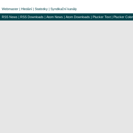
Webmaster
|
Hledání
|
Statistiky
|
Syndikační kanály
RSS News
|
RSS Downloads
|
Atom News
|
Atom Downloads
|
Plucker Text
|
Plucker Color