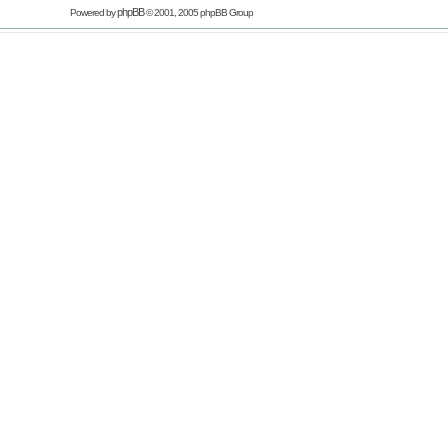
phpBB
Powered by
© 2001, 2005 phpBB Group