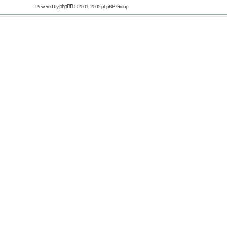
phpBB
Powered by
© 2001, 2005 phpBB Group