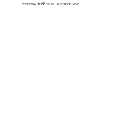
phpBB
Powered by
© 2001, 2005 phpBB Group